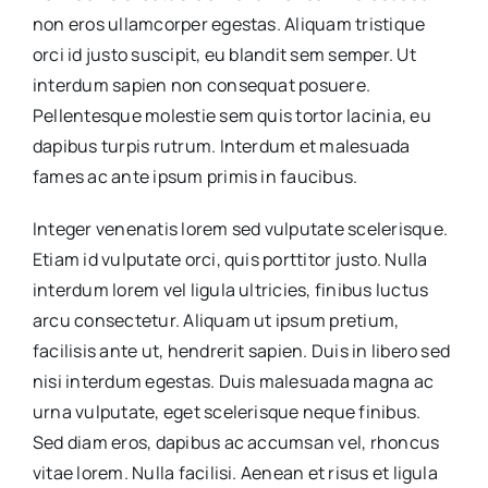
non eros ullamcorper egestas. Aliquam tristique
orci id justo suscipit, eu blandit sem semper. Ut
interdum sapien non consequat posuere.
Pellentesque molestie sem quis tortor lacinia, eu
dapibus turpis rutrum. Interdum et malesuada
fames ac ante ipsum primis in faucibus.
Integer venenatis lorem sed vulputate scelerisque.
Etiam id vulputate orci, quis porttitor justo. Nulla
interdum lorem vel ligula ultricies, finibus luctus
arcu consectetur. Aliquam ut ipsum pretium,
facilisis ante ut, hendrerit sapien. Duis in libero sed
nisi interdum egestas. Duis malesuada magna ac
urna vulputate, eget scelerisque neque finibus.
Sed diam eros, dapibus ac accumsan vel, rhoncus
vitae lorem. Nulla facilisi. Aenean et risus et ligula