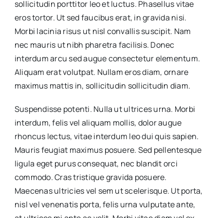
sollicitudin porttitor leo et luctus. Phasellus vitae
eros tortor. Ut sed faucibus erat, in gravida nisi.
Morbi lacinia risus ut nisl convallis suscipit. Nam
nec mauris ut nibh pharetra facilisis. Donec
interdum arcu sed augue consectetur elementum.
Aliquam erat volutpat. Nullam eros diam, ornare
maximus mattis in, sollicitudin sollicitudin diam.
Suspendisse potenti. Nulla ut ultrices urna. Morbi
interdum, felis vel aliquam mollis, dolor augue
rhoncus lectus, vitae interdum leo dui quis sapien.
Mauris feugiat maximus posuere. Sed pellentesque
ligula eget purus consequat, nec blandit orci
commodo. Cras tristique gravida posuere.
Maecenas ultricies vel sem ut scelerisque. Ut porta,
nisl vel venenatis porta, felis urna vulputate ante,