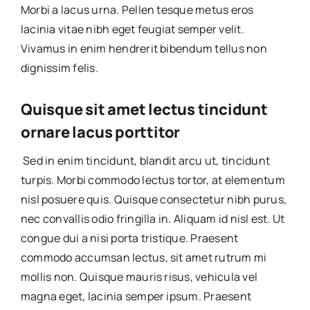
Morbi a lacus urna. Pellen tesque metus eros
lacinia vitae nibh eget feugiat semper velit.
Vivamus in enim hendrerit bibendum tellus non
dignissim felis.
Quisque sit amet lectus tincidunt
ornare lacus porttitor
Sed in enim tincidunt, blandit arcu ut, tincidunt
turpis. Morbi commodo lectus tortor, at elementum
nisl posuere quis. Quisque consectetur nibh purus,
nec convallis odio fringilla in. Aliquam id nisl est. Ut
congue dui a nisi porta tristique. Praesent
commodo accumsan lectus, sit amet rutrum mi
mollis non. Quisque mauris risus, vehicula vel
magna eget, lacinia semper ipsum. Praesent