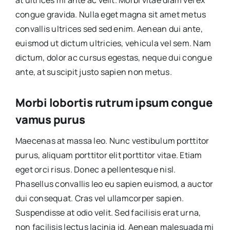
at ultrices mi ante ac velit. Morbi vitae diam vel ex
congue gravida. Nulla eget magna sit amet metus
convallis ultrices sed sed enim. Aenean dui ante,
euismod ut dictum ultricies, vehicula vel sem. Nam
dictum, dolor ac cursus egestas, neque dui congue
ante, at suscipit justo sapien non metus.
Morbi lobortis rutrum ipsum congue
vamus purus
Maecenas at massa leo. Nunc vestibulum porttitor
purus, aliquam porttitor elit porttitor vitae. Etiam
eget orci risus. Donec a pellentesque nisl.
Phasellus convallis leo eu sapien euismod, a auctor
dui consequat. Cras vel ullamcorper sapien.
Suspendisse at odio velit. Sed facilisis erat urna,
non facilisis lectus lacinia id. Aenean malesuada mi